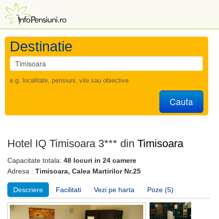
Destinatie
e.g. localitate, pensiuni, vile sau obiective
Cauta
Hotel IQ Timisoara 3*** din
Timisoara
Capacitate totala:
48 locuri in 24 camere
Adresa :
Timisoara, Calea Martirilor Nr.25
Descriere
Facilitati
Vezi pe harta
Poze (5)