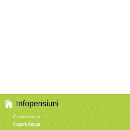
Infopensiuni
Cazare munte
Cazare Azuga