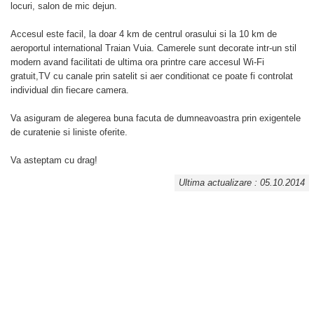
locuri, salon de mic dejun.
Accesul este facil, la doar 4 km de centrul orasului si la 10 km de
aeroportul international Traian Vuia. Camerele sunt decorate intr-un stil
modern avand facilitati de ultima ora printre care accesul Wi-Fi
gratuit,TV cu canale prin satelit si aer conditionat ce poate fi controlat
individual din fiecare camera.
Va asiguram de alegerea buna facuta de dumneavoastra prin exigentele
de curatenie si liniste oferite.
Va asteptam cu drag!
Ultima actualizare : 05.10.2014