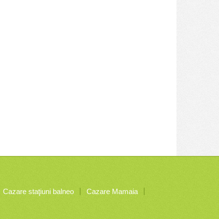
Cazare staţiuni balneo
Cazare Mamaia