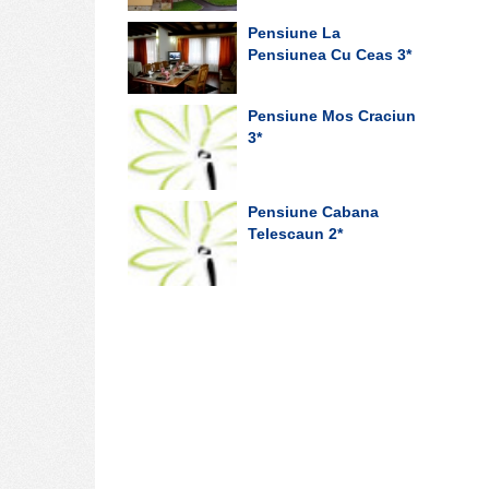
Pensiune La
Pensiunea Cu Ceas
3*
Pensiune Mos Craciun
3*
Pensiune Cabana
Telescaun
2*