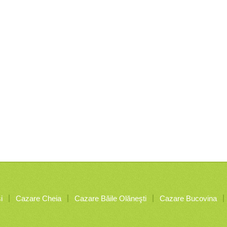
i
Cazare Cheia
Cazare Băile Olăneşti
Cazare Bucovina