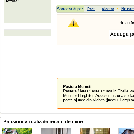
ieftine:
Sorteaza dupa:
Pret
Aleator
Nr. ca
Nu au fo
Pestera Meresti
Pestera Meresti este situata in Cheile Var
Muntilor Harghitei. Accesul in zona se fa
poate ajunge din Vlahita (judetul Harghita)
Pensiuni vizualizate recent de mine