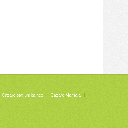
Cazare staţiuni balneo
Cazare Mamaia