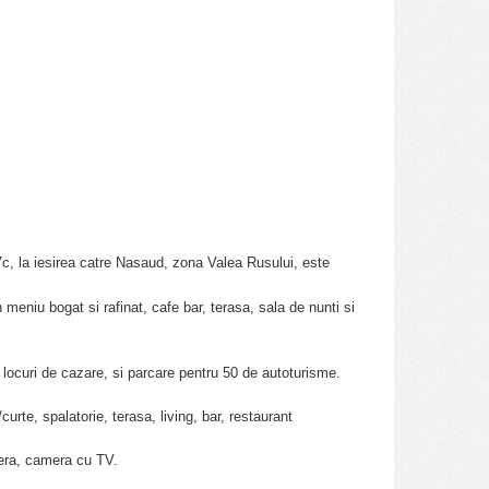
c, la iesirea catre Nasaud, zona Valea Rusului, este
 meniu bogat si rafinat, cafe bar, terasa, sala de nunti si
17 locuri de cazare, si parcare pentru 50 de autoturisme.
/curte, spalatorie, terasa, living, bar, restaurant
mera, camera cu TV.