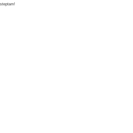
steptam!