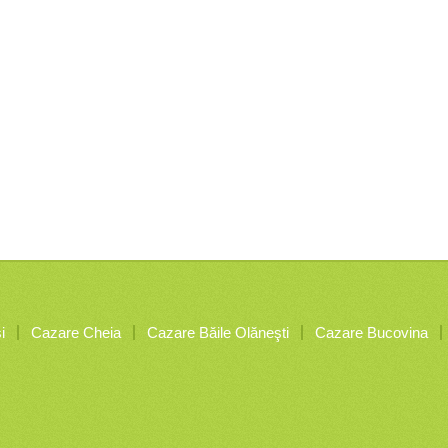
i
Cazare Cheia
Cazare Băile Olăneşti
Cazare Bucovina