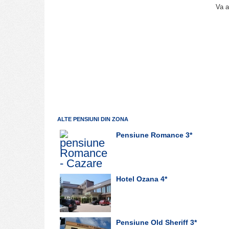
Va a
ALTE PENSIUNI DIN ZONA
Pensiune Romance
3*
Hotel Ozana
4*
Pensiune Old Sheriff
3*