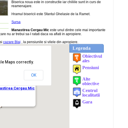
Biserica noua este in constructie iar chiliile sunt in curs de
reamenajare.
Hramul bisericii este Sfantul Ghelasie de la Ramet.
Sursa
Manastirea Cergau Mic
este unul dintre cele mai importante
care nu ar trebui sa-l ratati daca va aflati in apropiere.
asi
cazare Blaj
, la pensiunile si vilele din apropiere.