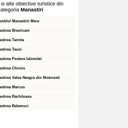
si alte obiective turistice din
ategoria
Manastiri
mblul Manastirii Mera
stirea Bisericani
stirea Tarnita
stirea Tauni
stirea Pestera Ialomitei
stirea Chiroiu
stirea Valea Neagra din Nistoresti
stirea Marcus
stirea Rachitoasa
stirea Balamuci