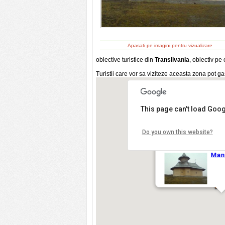
Apasati pe imagini pentru vizualizare
obiective turistice din
Transilvania
, obiectiv pe 
Turistii care vor sa viziteze aceasta zona pot g