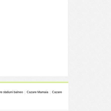
e statiuni balneo
|
Cazare Mamaia
|
Cazare