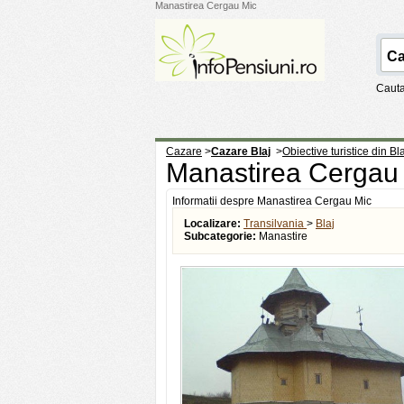
Manastirea Cergau Mic
Cauta
Cazare
>
Cazare Blaj
>
Obiective turistice din Bla
Manastirea Cergau
Informatii despre Manastirea Cergau Mic
Localizare:
Transilvania
>
Blaj
Subcategorie:
Manastire