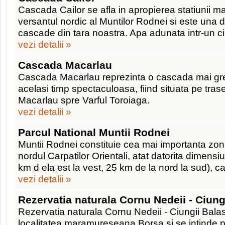
Cascada Cailor se afla in apropierea statiunii
versantul nordic al Muntilor Rodnei si este una 
cascade din tara noastra. Apa adunata intr-un ci
vezi detalii »
Cascada Macarlau
Cascada Macarlau reprezinta o cascada mai greu
acelasi timp spectaculoasa, fiind situata pe tras
Macarlau spre Varful Toroiaga.
vezi detalii »
Parcul National Muntii Rodnei
Muntii Rodnei constituie cea mai importanta zon
nordul Carpatilor Orientali, atat datorita dimensi
km d ela est la vest, 25 km de la nord la sud), ca
vezi detalii »
Rezervatia naturala Cornu Nedeii - Ciung
Rezervatia naturala Cornu Nedeii - Ciungii Balasa
localitatea maramureseana Borsa si se intinde 