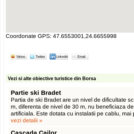
Coordonate GPS: 47.6553001,24.6655998
Yahoo
Twitter
Linkedin
Email
Vezi si alte obiective turistice din Borsa
Partie ski Bradet
Partia de ski Bradet are un nivel de dificultate 
m, diferenta de nivel de 30 m, nu beneficiaza d
artificiala. Este dotata cu instalatii pe cablu, mai
vezi detalii »
Cascada Cailor