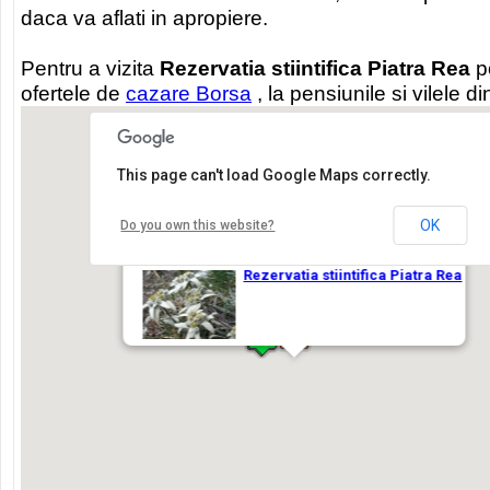
daca va aflati in apropiere.
Pentru a vizita
Rezervatia stiintifica Piatra Rea
po
ofertele de
cazare Borsa
, la pensiunile si vilele d