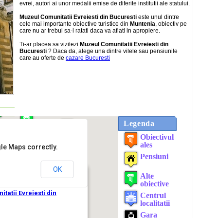
evrei, autori ai unor medalii emise de diferite institutii ale statului.
Muzeul Comunitatii Evreiesti din Bucuresti
este unul dintre
cele mai importante obiective turistice din
Muntenia
, obiectiv pe
care nu ar trebui sa-l ratati daca va aflati in apropiere.
Ti-ar placea sa vizitezi
Muzeul Comunitatii Evreiesti din
Bucuresti
? Daca da, alege una dintre vilele sau pensiunile
care au oferte de
cazare Bucuresti