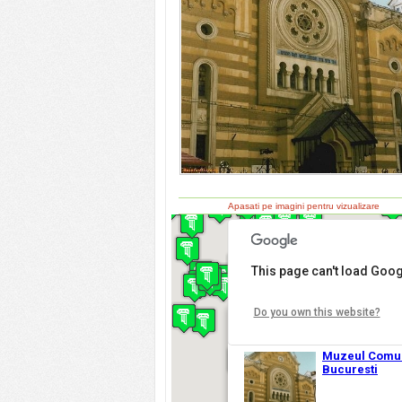
Apasati pe imagini pentru vizualizare