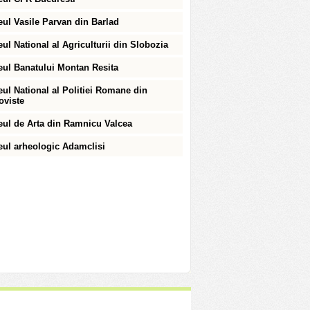
ul Vasile Parvan din Barlad
ul National al Agriculturii din Slobozia
ul Banatului Montan Resita
ul National al Politiei Romane din
oviste
ul de Arta din Ramnicu Valcea
ul arheologic Adamclisi