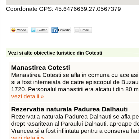
Coordonate GPS: 45.6476669,27.0567379
Yahoo
Twitter
Linkedin
Email
Vezi si alte obiective turistice din Cotesti
Manastirea Cotesti
Manastirea Cotesti se afla in comuna cu acelas
si a fost intemeiata de catre episcopul de Buzau S
1720. Personalul manastirii era alcatuit din 80 m
vezi detalii »
Rezervatia naturala Padurea Dalhauti
Rezervatia naturala Padurea Dalhauti se afla pe 
drept rasaritean al Paraului Dalhauti, aproape de
Vrancea si a fost infiintata pentru a conserva ha
vezi detalii »