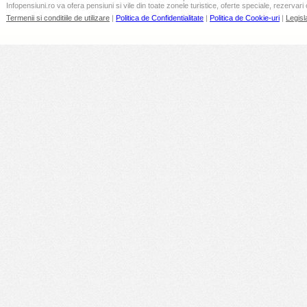
Infopensiuni.ro va ofera pensiuni si vile din toate zonele turistice, oferte speciale, rezervari 
Termenii si conditiile de utilizare
|
Politica de Confidentialitate
|
Politica de Cookie-uri
|
Legisl