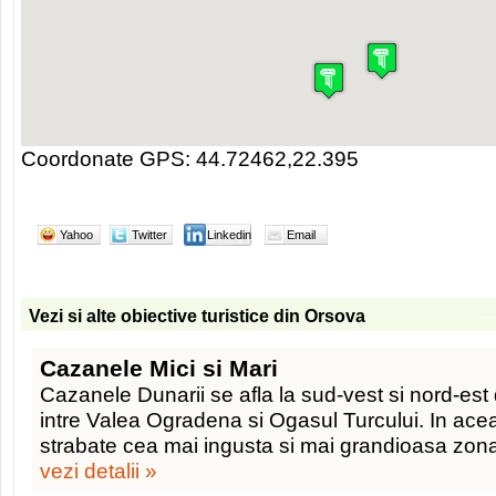
Coordonate GPS: 44.72462,22.395
Yahoo
Twitter
Linkedin
Email
Vezi si alte obiective turistice din Orsova
Cazanele Mici si Mari
Cazanele Dunarii se afla la sud-vest si nord-est
intre Valea Ogradena si Ogasul Turcului. In ac
strabate cea mai ingusta si mai grandioasa zona
vezi detalii »