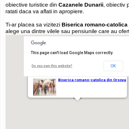
obiective turistice din
Cazanele Dunarii
, obiectiv 
ratati daca va aflati in apropiere.
Ti-ar placea sa vizitezi
Biserica romano-catolica
alege una dintre vilele sau pensiunile care au ofe