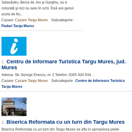
Salavăstru, Beica de Jos şi Gurghiu, nu e
colorată şi nici nu sare în ochi. Însă are genul
acela de fru...
Cazare:
Cazare Targu Mures
Subcategorie :
Paduri Targu Mures
Centru de Informare Turistica Targu Mures, jud.
2.
Mures
Adresa: Str. George Enescu, nr. 2 Telefon: 0365 404 934...
Cazare:
Cazare Targu Mures
Subcategorie :
Centre de Informare Turistica
Targu Mures
Biserica Reformata cu un turn din Targu Mures
3.
Biserica Reformata cu un turn din Targu Mures se afla in apropierea pietei