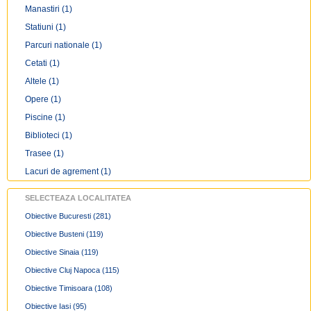
Manastiri
(1)
Statiuni
(1)
Parcuri nationale
(1)
Cetati
(1)
Altele
(1)
Opere
(1)
Piscine
(1)
Biblioteci
(1)
Trasee
(1)
Lacuri de agrement
(1)
SELECTEAZA LOCALITATEA
Obiective Bucuresti
(281)
Obiective Busteni
(119)
Obiective Sinaia
(119)
Obiective Cluj Napoca
(115)
Obiective Timisoara
(108)
Obiective Iasi
(95)