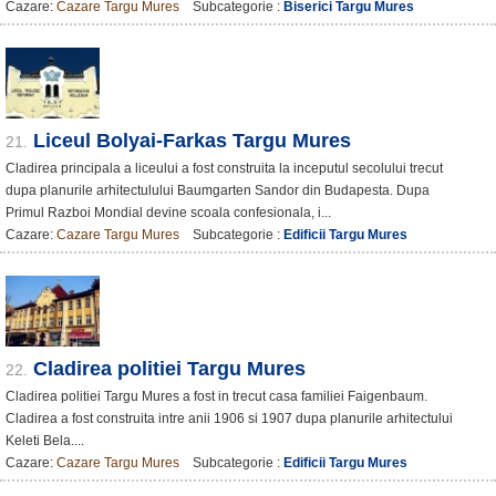
Cazare:
Cazare Targu Mures
Subcategorie :
Biserici Targu Mures
Liceul Bolyai-Farkas Targu Mures
21.
Cladirea principala a liceului a fost construita la inceputul secolului trecut
dupa planurile arhitectulului Baumgarten Sandor din Budapesta. Dupa
Primul Razboi Mondial devine scoala confesionala, i...
Cazare:
Cazare Targu Mures
Subcategorie :
Edificii Targu Mures
Cladirea politiei Targu Mures
22.
Cladirea politiei Targu Mures a fost in trecut casa familiei Faigenbaum.
Cladirea a fost construita intre anii 1906 si 1907 dupa planurile arhitectului
Keleti Bela....
Cazare:
Cazare Targu Mures
Subcategorie :
Edificii Targu Mures