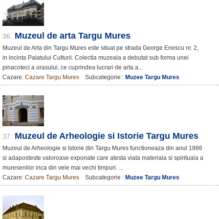
Muzeul de arta Targu Mures
36.
Muzeul de Arta din Targu Mures este situat pe strada George Enescu nr. 2,
in incinta Palatului Culturii. Colectia muzeala a debutat sub forma unei
pinacoteci a orasului, ce cuprindea lucrari de arta a...
Cazare:
Cazare Targu Mures
Subcategorie :
Muzee Targu Mures
Muzeul de Arheologie si Istorie Targu Mures
37.
Muzeul de Arheologie si Istorie din Targu Mures functioneaza din anul 1886
si adaposteste valoroase exponate care atesta viata materiala si spirituala a
muresenilor inca din vele mai vechi timpuri. ...
Cazare:
Cazare Targu Mures
Subcategorie :
Muzee Targu Mures