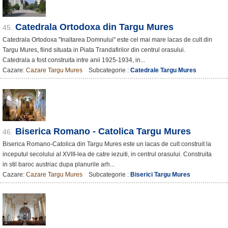
Catedrala Ortodoxa din Targu Mures
45.
Catedrala Ortodoxa "Inaltarea Domnului" este cel mai mare lacas de cult din
Targu Mures, fiind situata in Piata Trandafirilor din centrul orasului.
Catedrala a fost construita intre anii 1925-1934, in...
Cazare:
Cazare Targu Mures
Subcategorie :
Catedrale Targu Mures
Biserica Romano - Catolica Targu Mures
46.
Biserica Romano-Catolica din Targu Mures este un lacas de cult construit la
inceputul secolului al XVIII-lea de catre iezuiti, in centrul orasului. Construita
in stil baroc austriac dupa planurile arh...
Cazare:
Cazare Targu Mures
Subcategorie :
Biserici Targu Mures