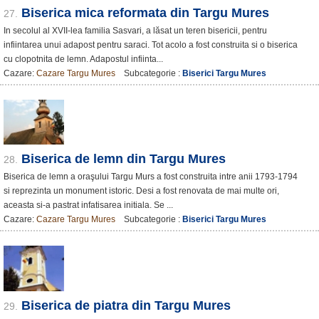
Biserica mica reformata din Targu Mures
27.
In secolul al XVII-lea familia Sasvari, a lăsat un teren bisericii, pentru
infiintarea unui adapost pentru saraci. Tot acolo a fost construita si o biserica
cu clopotnita de lemn. Adapostul infiinta...
Cazare:
Cazare Targu Mures
Subcategorie :
Biserici Targu Mures
Biserica de lemn din Targu Mures
28.
Biserica de lemn a oraşului Targu Murs a fost construita intre anii 1793-1794
si reprezinta un monument istoric. Desi a fost renovata de mai multe ori,
aceasta si-a pastrat infatisarea initiala. Se ...
Cazare:
Cazare Targu Mures
Subcategorie :
Biserici Targu Mures
Biserica de piatra din Targu Mures
29.