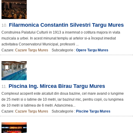
Filarmonica Constantin Silvestri Targu Mures
10.
Construirea Palatului Culturii in 1913 a insemnat o cotitura majora in viata
muzicala a urbei. In acest minunat templu al artelor si-a început imediat
activitatea Conservatorul Municipal, profesorii ...
Cazare:
Cazare Targu Mures
Subcategorie :
Opere Targu Mures
Piscina Ing. Mircea Birau Targu Mures
11.
Complexul acoperit este alcatuit din doua bazine, cel mare avand o lungime
de 25 metri si o latime de 10 metri, iar bazinul mic, pentru copii, cu lungimea
de 10 metri si latimea de 6 metri. Adancimea...
Cazare:
Cazare Targu Mures
Subcategorie :
Piscine Targu Mures