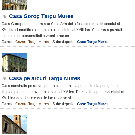
Casa Gorog Targu Mures
25.
Casa Gorog de odinioara sau Casa Armatei a fost construita in secolul al
XVII-lea si modificata la inceputul secolului al XVIII-lea. Cladirea a gazduit
multe dintre personalitatile vremii precum : ...
Cazare:
Cazare Targu Mures
Subcategorie :
Case Targu Mures
Casa pe arcuri Targu Mures
26.
Casa construita pe arcuri, pentru ca pietonii sa poata circula protejati pe
timp de ploaie, dateaza din secolul al XV-lea. Daca la inceputul secolului al
XVIII-lea ea a fost o casa de locuit, ce se si...
Cazare:
Cazare Targu Mures
Subcategorie :
Case Targu Mures