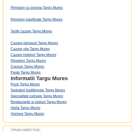
Pensiuni cu piscina Targu Mures
Pensiuni clasificate Targu Mures
Tarife cazare Targu Mures
Cazare pensiuni Targu Mures
Cazare vile Targu Mures
Cazare hoteluri Targu Mures
Revelion Targu Mures
Craciun Targu Mures
Paste Targu Mures
Informatii
Targu Mures
Poze Targu Mures
Sarbatori traditionale Targu Mures
Specialitati culinare Targu Mures
Restaurante si cluburi Targu Mures
Harta Targu Mures
Vremea Targu Mures
TIPURI OBIECTIVE: