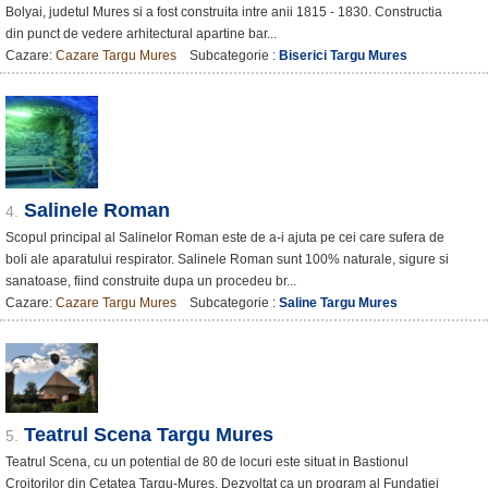
Bolyai, judetul Mures si a fost construita intre anii 1815 - 1830. Constructia
din punct de vedere arhitectural apartine bar...
Cazare:
Cazare Targu Mures
Subcategorie :
Biserici Targu Mures
Salinele Roman
4.
Scopul principal al Salinelor Roman este de a-i ajuta pe cei care sufera de
boli ale aparatului respirator. Salinele Roman sunt 100% naturale, sigure si
sanatoase, fiind construite dupa un procedeu br...
Cazare:
Cazare Targu Mures
Subcategorie :
Saline Targu Mures
Teatrul Scena Targu Mures
5.
Teatrul Scena, cu un potential de 80 de locuri este situat in Bastionul
Croitorilor din Cetatea Targu-Mures. Dezvoltat ca un program al Fundatiei