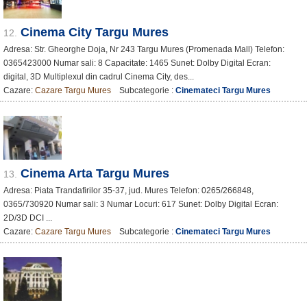
Cinema City Targu Mures
12.
Adresa: Str. Gheorghe Doja, Nr 243 Targu Mures (Promenada Mall) Telefon:
0365423000 Numar sali: 8 Capacitate: 1465 Sunet: Dolby Digital Ecran:
digital, 3D Multiplexul din cadrul Cinema City, des...
Cazare:
Cazare Targu Mures
Subcategorie :
Cinemateci Targu Mures
Cinema Arta Targu Mures
13.
Adresa: Piata Trandafirilor 35-37, jud. Mures Telefon: 0265/266848,
0365/730920 Numar sali: 3 Numar Locuri: 617 Sunet: Dolby Digital Ecran:
2D/3D DCI ...
Cazare:
Cazare Targu Mures
Subcategorie :
Cinemateci Targu Mures