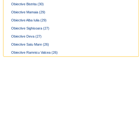
Obiective Bistrita
(30)
Obiective Mamaia
(29)
Obiective Alba Iulia
(29)
Obiective Sighisoara
(27)
Obiective Deva
(27)
Obiective Satu Mare
(26)
Obiective Ramnicu Valcea
(26)