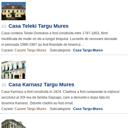
Casa Teleki Targu Mures
23.
Casa contelui Teleki Domokos a fost construita intre 1797-1803, fiind
modificata de multe ori de-a lungul timpului. Lucrarile de renovare derulate
in perioada 1986-1987 au fost finantate de biserica ...
Cazare:
Cazare Targu Mures
Subcategorie :
Case Targu Mures
Casa Karnasz Targu Mures
24.
Casa Karnasz a fost construita in 1824. Cladirea a fost cumparata la mijlocul
secolului al XIX-lea de familia Gajzago, care a denumit-o dupa fata lor,
doamna Karnasz. Zidurile cladirii au fost ornat...
Cazare:
Cazare Targu Mures
Subcategorie :
Case Targu Mures