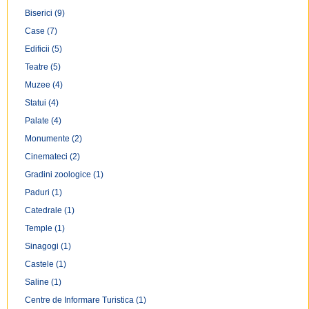
Biserici
(9)
Case
(7)
Edificii
(5)
Teatre
(5)
Muzee
(4)
Statui
(4)
Palate
(4)
Monumente
(2)
Cinemateci
(2)
Gradini zoologice
(1)
Paduri
(1)
Catedrale
(1)
Temple
(1)
Sinagogi
(1)
Castele
(1)
Saline
(1)
Centre de Informare Turistica
(1)