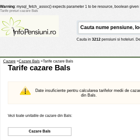
Warning
: mysql_fetch_assoc() expects parameter 1 to be resource, boolean given
Tarife preturi cazare Bals
Cauta in
3212
pensiuni si hoteluri. 
Cazare
>
Cazare Bals
>
Tarife cazare Bals
Tarife cazare Bals
Date insuficiente pentru calcularea tarifelor medii de caza
din Bals.
Vezi toate unitatile de cazare din Bals:
Cazare Bals