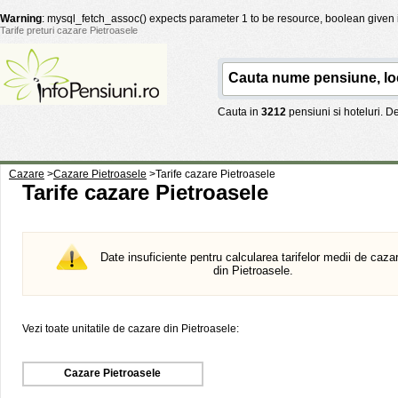
Warning
: mysql_fetch_assoc() expects parameter 1 to be resource, boolean given
Tarife preturi cazare Pietroasele
Cauta in
3212
pensiuni si hoteluri. 
Cazare
>
Cazare Pietroasele
>
Tarife cazare Pietroasele
Tarife cazare Pietroasele
Date insuficiente pentru calcularea tarifelor medii de caza
din Pietroasele.
Vezi toate unitatile de cazare din Pietroasele:
Cazare Pietroasele