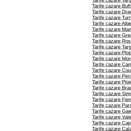
Tarife cazare Tar
Tarife cazare Buf
Tarife cazare Dra
Tarife cazare Tur
Tarife cazare Albe
Tarife cazare Man
Tarife cazare Gr
Tarife cazare Ros
Tarife cazare Tar
Tarife cazare Plo
Tarife cazare Mor
Tarife cazare Ca
Tarife cazare Cou
Tarife cazare Per
Tarife cazare Ploi
Tarife cazare Bra
Tarife cazare Sim
Tarife cazare Fien
Tarife cazare Par
Tarife cazare Gae
Tarife cazare Vale
Tarife cazare Cap
Tarife cazare Cala