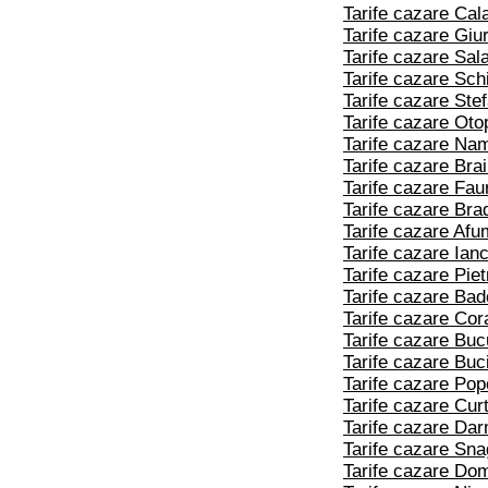
Tarife cazare Cal
Tarife cazare Giu
Tarife cazare Sal
Tarife cazare Schi
Tarife cazare Stef
Tarife cazare Oto
Tarife cazare Nam
Tarife cazare Brai
Tarife cazare Fau
Tarife cazare Bra
Tarife cazare Afu
Tarife cazare Ian
Tarife cazare Pie
Tarife cazare Bad
Tarife cazare Cor
Tarife cazare Buc
Tarife cazare Bu
Tarife cazare Pop
Tarife cazare Cur
Tarife cazare Da
Tarife cazare Sn
Tarife cazare Do