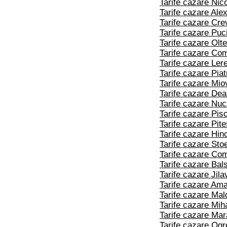
Tarife cazare Nic
Tarife cazare Ale
Tarife cazare Cre
Tarife cazare Puc
Tarife cazare Olte
Tarife cazare Com
Tarife cazare Lere
Tarife cazare Piat
Tarife cazare Mio
Tarife cazare De
Tarife cazare Nu
Tarife cazare Pis
Tarife cazare Pite
Tarife cazare Hin
Tarife cazare Sto
Tarife cazare Co
Tarife cazare Bal
Tarife cazare Jila
Tarife cazare Am
Tarife cazare Mal
Tarife cazare Miha
Tarife cazare Mar
Tarife cazare Ogr