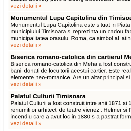
vezi detalii »
Monumentul Lupa Capitolina din Timiso
Monumentul Lupa Capitolina este situat in Piata V
municipiului Timisoara si reprezinta un cadou fa
municipalitatea orasului Roma, ca simbol al latini
vezi detalii »
Biserica romano-catolica din cartierul 
Biserica romano-catolica din Mehala fost constru
banii donati de locuitorii acestui cartier. Este real
elemente neo-romanice. Are un altar principal si
vezi detalii »
Palatul Culturii Timisoara
Palatul Culturii a fost construit intre anii 1871 s
renumitilor arhitecti de teatre vienezi, Helmer si
incendiu care a avut loc in 1880 s-a pastrat for
vezi detalii »