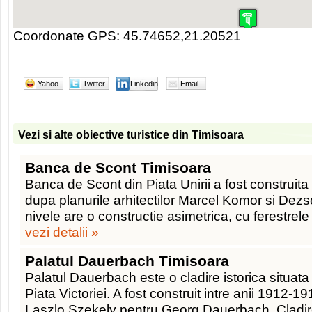
Coordonate GPS: 45.74652,21.20521
Yahoo
Twitter
Linkedin
Email
Vezi si alte obiective turistice din Timisoara
Banca de Scont Timisoara
Banca de Scont din Piata Unirii a fost construita
dupa planurile arhitectilor Marcel Komor si Dezso
nivele are o constructie asimetrica, cu ferestrele 
vezi detalii »
Palatul Dauerbach Timisoara
Palatul Dauerbach este o cladire istorica situata 
Piata Victoriei. A fost construit intre anii 1912-19
Laszlo Szekely pentru Georg Dauerbach. Cladi